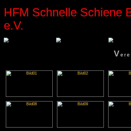
HFM Schnelle Schiene B
e.V.
V
ere