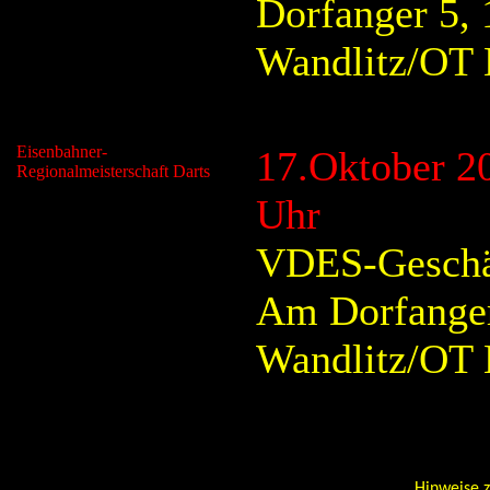
Dorfanger 5,
Wandlitz/OT 
Eisenbahner-
17.Oktober 2
Regionalmeisterschaft Darts
Uhr
VDES-Geschäf
Am Dorfanger
Wandlitz/OT 
Hinweise z