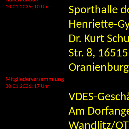
10.01.2026; 10 Uhr:
Sporthalle d
Henriette-G
Dr. Kurt Sc
Str. 8, 16515
Oranienburg
Mitgliederversammlung
30.01.2026; 17 Uhr:
VDES-Geschäf
Am Dorfange
Wandlitz/OT