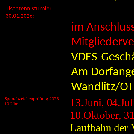
Tischtennisturnier
30.01.2026:
im Anschluss
Mitgliederv
VDES-Geschäf
Am Dorfange
Wandlitz/OT
Sportabzeichenprüfung 2026
13.Juni, 04.Jul
10 Uhr
10.Oktober, 3
Laufbahn der 