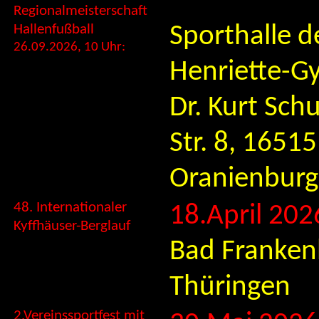
Regionalmeisterschaft
Hallenfußball
Sporthalle d
26.09.2026, 10 Uhr:
Henriette-G
Dr. Kurt Sc
Str. 8, 16515
Oranienburg
48. Internationaler
18.April 202
Kyffhäuser-Berglauf
Bad Franken
Thüringen
2.Vereinssportfest mit