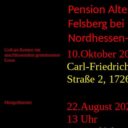
Pension Alte
Felsberg bei
Nordhessen-
GoKart-Rennen mit
10.Oktober 2
anschliessendem gemeinsamen
Essen
Carl-Friedric
Straße 2, 172
Minigolfturnier
22.August 20
13 Uhr