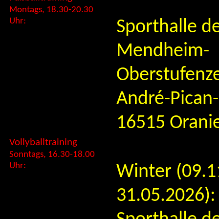
Montags, 18.30-20.30
Uhr:
Sporthalle d
Mendheim-
Oberstufenz
André-Pican-S
16515 Orani
Vollyballtraining
Sonntags, 16.30-18.00
Uhr:
Winter (09.1
31.05.2026): 