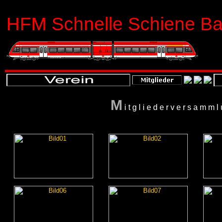
HFM Schnelle Schiene Bas
M
itgliederversamml